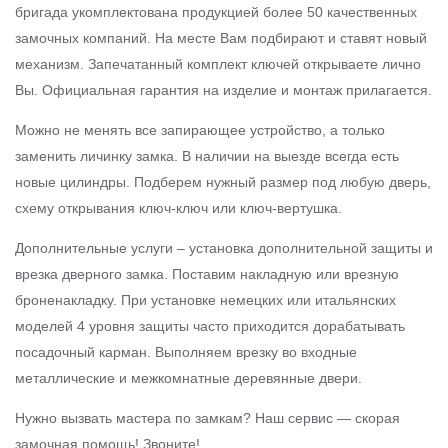
бригада укомплектована продукцией более 50 качественных
замочных компаний. На месте Вам подбирают и ставят новый
механизм. Запечатанный комплект ключей открываете лично
Вы. Официальная гарантия на изделие и монтаж прилагается.
Можно не менять все запирающее устройство, а только
заменить личинку замка. В наличии на выезде всегда есть
новые цилиндры. Подберем нужный размер под любую дверь,
схему открывания ключ-ключ или ключ-вертушка.
Дополнительные услуги – установка дополнительной защиты и
врезка дверного замка. Поставим накладную или врезную
броненакладку. При установке немецких или итальянских
моделей 4 уровня защиты часто приходится дорабатывать
посадочный карман. Выполняем врезку во входные
металлические и межкомнатные деревянные двери.
Нужно вызвать мастера по замкам? Наш сервис — скорая
замочная помощь! Звоните!