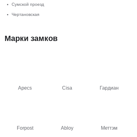
Сумской проезд
Чертановская
Марки замков
Apecs
Cisa
Гардиан
Forpost
Abloy
Меттэм