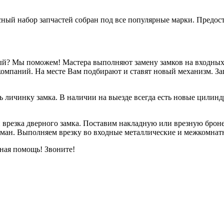
исный набор запчастей собран под все популярные марки. Предо
ый? Мы поможем! Мастера выполняют замену замков на входных
компаний. На месте Вам подбирают и ставят новый механизм. З
ть личинку замка. В наличии на выезде всегда есть новые цили
врезка дверного замка. Поставим накладную или врезную броне
рман. Выполняем врезку во входные металлические и межкомнат
ная помощь! Звоните!