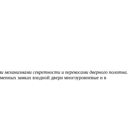
ми механизмами секретности и перекосами дверного полотна
.
ременных замках входной двери многоуровневые и в