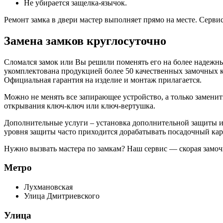
Не убирается защелка-язычок.
Ремонт замка в двери мастер выполняет прямо на месте. Серв
Замена замков круглосуточно
Сломался замок или Вы решили поменять его на более надежн
укомплектована продукцией более 50 качественных замочных 
Официальная гарантия на изделие и монтаж прилагается.
Можно не менять все запирающее устройство, а только замени
открывания ключ-ключ или ключ-вертушка.
Дополнительные услуги – установка дополнительной защиты и 
уровня защиты часто приходится дорабатывать посадочный ка
Нужно вызвать мастера по замкам? Наш сервис — скорая замоч
Метро
Лухмановская
Улица Дмитриевского
Улица