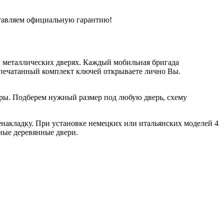
ставляем официальную гарантию!
 металлических дверях. Каждый мобильная бригада
апечатанный комплект ключей открываете лично Вы.
ндры. Подберем нужный размер под любую дверь, схему
накладку. При установке немецких или итальянских моделей 4
ные деревянные двери.