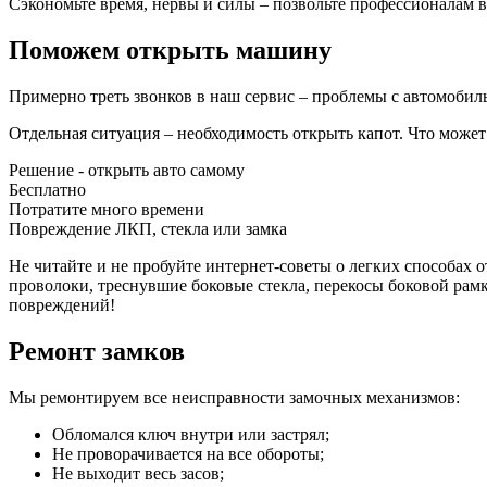
Сэкономьте время, нервы и силы – позвольте профессионалам в
Поможем открыть машину
Примерно треть звонков в наш сервис – проблемы с автомобил
Отдельная ситуация – необходимость открыть капот. Что может
Решение - открыть авто самому
Бесплатно
Потратите много времени
Повреждение ЛКП, стекла или замка
Не читайте и не пробуйте интернет-советы о легких способа
проволоки, треснувшие боковые стекла, перекосы боковой рам
повреждений!
Ремонт замков
Мы ремонтируем все неисправности замочных механизмов:
Обломался ключ внутри или застрял;
Не проворачивается на все обороты;
Не выходит весь засов;