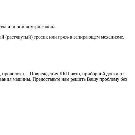
ча или они внутри салона.
ый (растянутый) тросик или грязь в запирающем механизме.
ка, проволока… Повреждения ЛКП авто, приборной доски от
ывания машины. Предоставьте нам решить Вашу проблему без