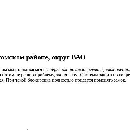
томском районе, округ ВАО
вном мы сталкиваемся с
утерей или поломкой ключей, заклинивши
 а потом не решив проблему, звонят нам. Системы защиты в сов
я. При такой блокировке полностью придется поменять замок.