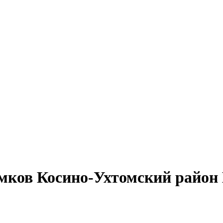
амков Косино-Ухтомский райо