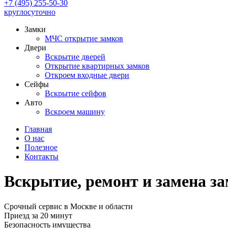
+7 (495) 255-50-30
круглосуточно
Замки
МЧС открытие замков
Двери
Вскрытие дверей
Открытие квартирных замков
Откроем входные двери
Сейфы
Вскрытие сейфов
Авто
Вскроем машину
Главная
О нас
Полезное
Контакты
Вскрытие, ремонт и замена з
Срочный сервис в Москве и области
Приезд за 20 минут
Безопасность имущества